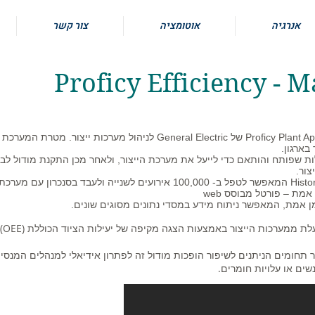
אנרגיה
אוטומציה
צור קשר
Proficy Efficiency -
מערכת MES מבוססת על Proficy Plant Applications של General Electric לניהול מערכות ייצו
 בארגון.
ת שפותח והותאם כדי לייעל את מערכת הייצור, ולאחר מכן התקנת מודול לב
צור.
מן אמת, המאפשר ניתוח מידע במסדי נתונים מסוגים שונים.
מודול y
 תחומים הניתנים לשיפור הופכות מודול זה לפתרון אידיאלי למנהלים המנסי
ים או עלויות חומרים.